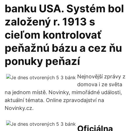
banku USA. Systém bol
založený r. 1913 s
cieľom kontrolovať
peňažnú bázu a cez ňu
ponuky peňazí
Nejnovější zprávy z
domova i ze světa
na jednom místě. Novinky, mimořádné události,
aktuální témata. Online zpravodajství na
Novinky.cz.
Oficiálna