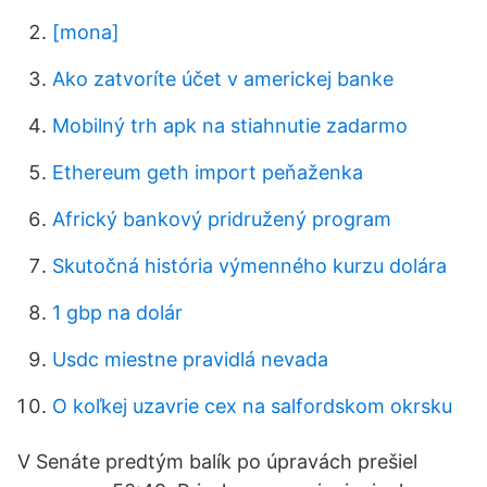
[mona]
Ako zatvoríte účet v americkej banke
Mobilný trh apk na stiahnutie zadarmo
Ethereum geth import peňaženka
Africký bankový pridružený program
Skutočná história výmenného kurzu dolára
1 gbp na dolár
Usdc miestne pravidlá nevada
O koľkej uzavrie cex na salfordskom okrsku
V Senáte predtým balík po úpravách prešiel