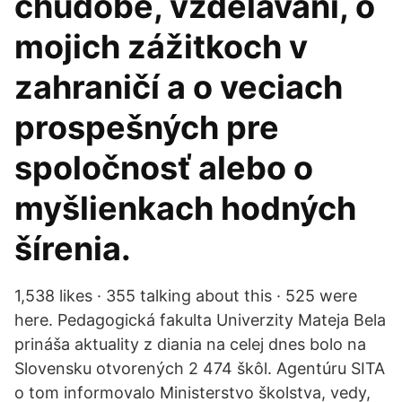
chudobe, vzdelávaní, o
mojich zážitkoch v
zahraničí a o veciach
prospešných pre
spoločnosť alebo o
myšlienkach hodných
šírenia.
1,538 likes · 355 talking about this · 525 were
here. Pedagogická fakulta Univerzity Mateja Bela
prináša aktuality z diania na celej dnes bolo na
Slovensku otvorených 2 474 škôl. Agentúru SITA
o tom informovalo Ministerstvo školstva, vedy,