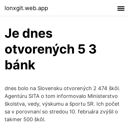
lonxgit.web.app
Je dnes
otvorených 5 3
bánk
dnes bolo na Slovensku otvorených 2 474 škôl.
Agentúru SITA o tom informovalo Ministerstvo
školstva, vedy, výskumu a športu SR. Ich počet
sa v porovnaní so stredou 10. februára zvýšil o
takmer 500 škôl.