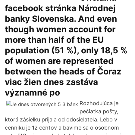
facebook stránka Národnej
banky Slovenska. And even
though women account for
more than half of the EU
population (51 %), only 18,5 %
of women are represented
between the heads of Čoraz
viac žien dnes zastáva
významné po
Rozhodujúca je
pečiatka pošty,
ktorá zásielku prijala od odosielateľa. Lebo v
cenniku je 12 centov a bavime sa o osobnom