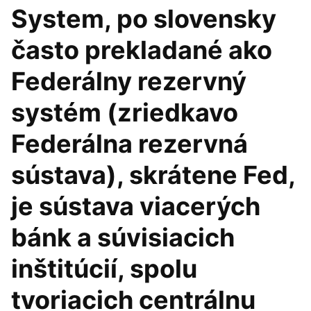
System, po slovensky
často prekladané ako
Federálny rezervný
systém (zriedkavo
Federálna rezervná
sústava), skrátene Fed,
je sústava viacerých
bánk a súvisiacich
inštitúcií, spolu
tvoriacich centrálnu