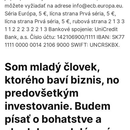
môžete vyžiadať na adrese info@ecb.europa.eu.
Séria Európa, 5 €, lícna strana Prvá séria, 5 €,
lícna strana Prvá séria, 5 €, rubová strana 2 1 3 3
1 1 2 2 2 3 2 2 1 3 Bankové spojenie: UniCredit
Bank, a.s. Číslo účtu: 142106900/1111 IBAN: SK77
1111 0000 0014 2106 9000 SWIFT: UNCRSKBX.
Som mladý človek,
ktorého baví biznis, no
predovšetkým
investovanie. Budem
písať o bohatstve a